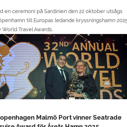
id en ceremoni på Sardinien den 22 oktober utsågs
öpenhamn till Europas ledande kryssningshamn 202
v World Travel Awards.
openhagen Malmö Port vinner Seatrade
ruise Award för Årets Hamn 2025