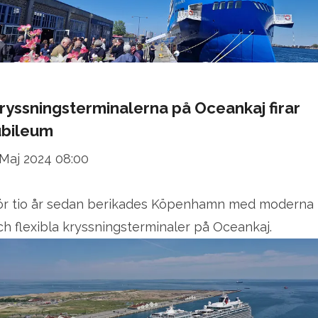
ryssningsterminalerna på Oceankaj firar
ubileum
 Maj 2024 08:00
ör tio år sedan berikades Köpenhamn med moderna
ch flexibla kryssningsterminaler på Oceankaj.