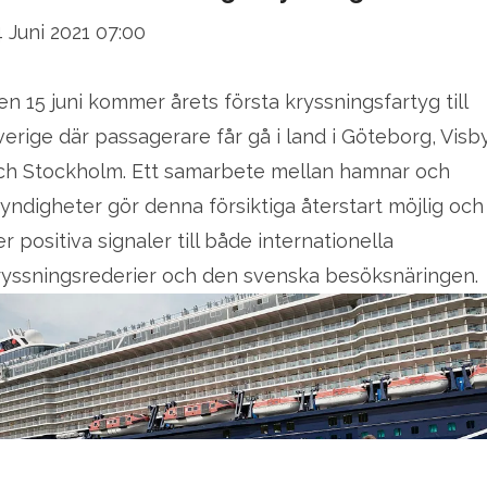
4 Juni 2021 07:00
en 15 juni kommer årets första kryssningsfartyg till
verige där passagerare får gå i land i Göteborg, Visb
ch Stockholm. Ett samarbete mellan hamnar och
yndigheter gör denna försiktiga återstart möjlig och
er positiva signaler till både internationella
ryssningsrederier och den svenska besöksnäringen.