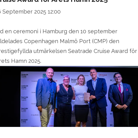
6 September 2025 12:00
id en ceremoni i Hamburg den 10 september
illdelades Copenhagen Malmö Port (CMP) den
restigefyllda utmärkelsen Seatrade Cruise Award för
rets Hamn 2025.