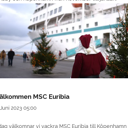
älkommen MSC Euribia
 Juni 2023 05:00
 dag välkomnar vi vackra MSC Euribia till Köpenhamn