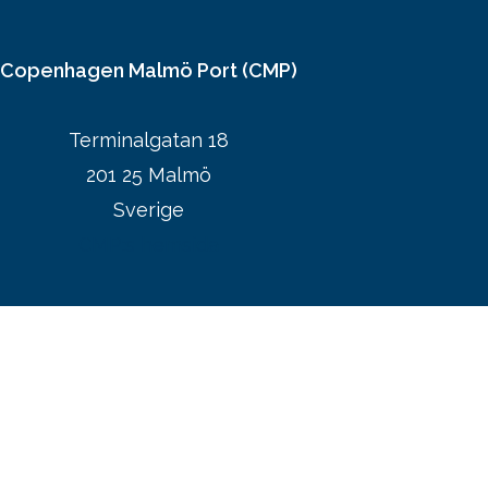
Copenhagen Malmö Port (CMP)
Terminalgatan 18
201 25 Malmö
Sverige
CMP:s hemsida