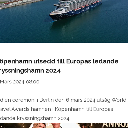
öpenhamn utsedd till Europas ledande
ryssningshamn 2024
 Mars 2024 08:00
id en ceremoni i Berlin den 6 mars 2024 utsåg World
ravel Awards hamnen i Köpenhamn till Europas
edande kryssningshamn 2024.