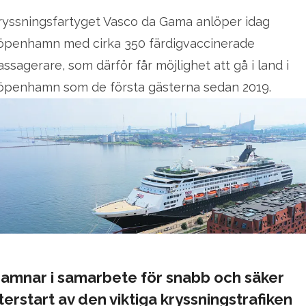
ryssningsfartyget Vasco da Gama anlöper idag
öpenhamn med cirka 350 färdigvaccinerade
assagerare, som därför får möjlighet att gå i land i
öpenhamn som de första gästerna sedan 2019.
amnar i samarbete för snabb och säker
terstart av den viktiga kryssningstrafiken