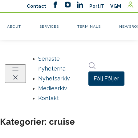
Senaste
Sök i nyhetsrumm
nyheterna
Följ
Följer
Nyhetsarkiv
Mediearkiv
Kontakt
Kategorier: cruise