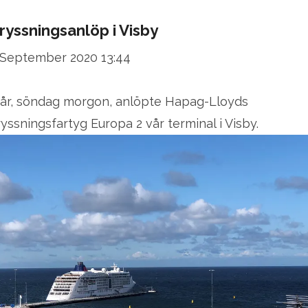
ryssningsanlöp i Visby
 September 2020 13:44
Igår, söndag morgon, anlöpte Hapag-Lloyds
ryssningsfartyg Europa 2 vår terminal i Visby.