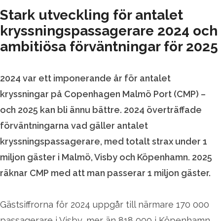
Stark utveckling för antalet
kryssningspassagerare 2024 och
ambitiösa förväntningar för 2025
2024 var ett imponerande år för antalet
kryssningar på Copenhagen Malmö Port (CMP) –
och 2025 kan bli ännu bättre. 2024 överträffade
förväntningarna vad gäller antalet
kryssningspassagerare, med totalt strax under 1
miljon gäster i Malmö, Visby och Köpenhamn. 2025
räknar CMP med att man passerar 1 miljon gäster.
Gästsiffrorna för 2024 uppgår till närmare 170 000
passagerare i Visby, mer än 818 000 i Köpenhamn