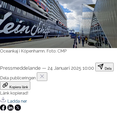
Oceankaj i Köpenhamn. Foto: CMP
Pressmeddelande
—
24 Januari 2025 10:00
Dela
Dela publiceringen
Kopiera länk
Länk kopierad!
Ladda ner