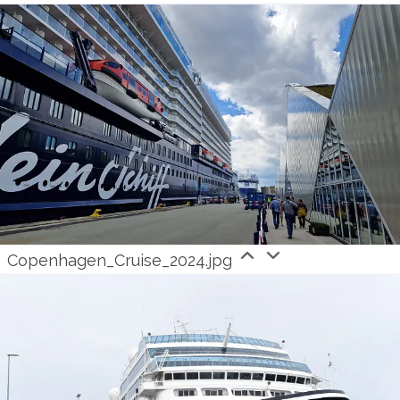
Copenhagen_Cruise_2024.jpg