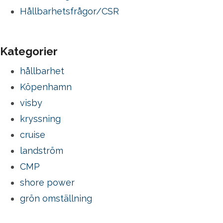
Hållbarhetsfrågor/CSR
Kategorier
hållbarhet
Köpenhamn
visby
kryssning
cruise
landström
CMP
shore power
grön omställning