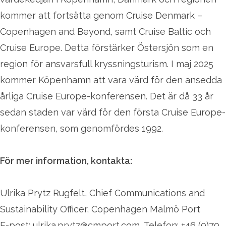
kommer att fortsätta genom Cruise Denmark –
Copenhagen and Beyond, samt Cruise Baltic och
Cruise Europe. Detta förstärker Östersjön som en
region för ansvarsfull kryssningsturism. I maj 2025
kommer Köpenhamn att vara värd för den ansedda
årliga Cruise Europe-konferensen. Det är då 33 år
sedan staden var värd för den första Cruise Europe-
konferensen, som genomfördes 1992.
För mer information, kontakta:
Ulrika Prytz Rugfelt, Chief Communications and
Sustainability Officer, Copenhagen Malmö Port
E-post: ulrika.prytz@cmport.com, Telefon: +46 (0)70