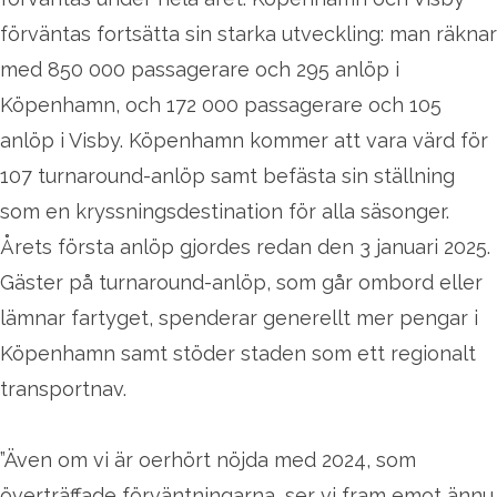
förväntas fortsätta sin starka utveckling: man räknar
med 850 000 passagerare och 295 anlöp i
Köpenhamn, och 172 000 passagerare och 105
anlöp i Visby. Köpenhamn kommer att vara värd för
107 turnaround-anlöp samt befästa sin ställning
som en kryssningsdestination för alla säsonger.
Årets första anlöp gjordes redan den 3 januari 2025.
Gäster på turnaround-anlöp, som går ombord eller
lämnar fartyget, spenderar generellt mer pengar i
Köpenhamn samt stöder staden som ett regionalt
transportnav.
”Även om vi är oerhört nöjda med 2024, som
överträffade förväntningarna, ser vi fram emot ännu