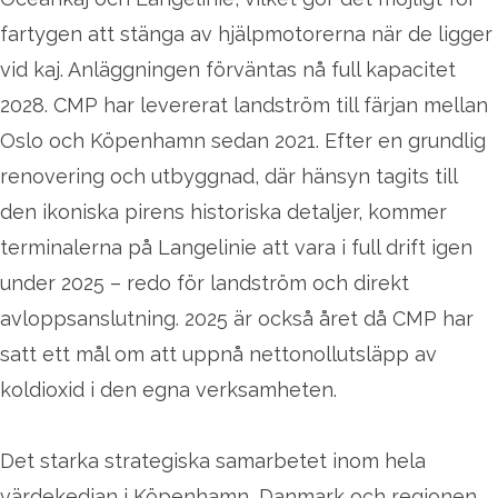
fartygen att stänga av hjälpmotorerna när de ligger
vid kaj. Anläggningen förväntas nå full kapacitet
2028. CMP har levererat landström till färjan mellan
Oslo och Köpenhamn sedan 2021. Efter en grundlig
renovering och utbyggnad, där hänsyn tagits till
den ikoniska pirens historiska detaljer, kommer
terminalerna på Langelinie att vara i full drift igen
under 2025 – redo för landström och direkt
avloppsanslutning. 2025 är också året då CMP har
satt ett mål om att uppnå nettonollutsläpp av
koldioxid i den egna verksamheten.
Det starka strategiska samarbetet inom hela
värdekedjan i Köpenhamn, Danmark och regionen