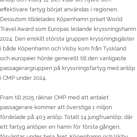
effektivare fartyg börjat användas i regionen.
Dessutom tilldelades Köpenhamn priset World
Travel Award som Europas ledande kryssningshamn
2024. Den enskilt största gruppen kryssningsgäster
i både Köpenhamn och Visby kom från Tyskland
och européer hörde generellt till den vanligaste
passagerargruppen på kryssningsfartyg med anlöp
i CMP under 2024.
Fram till 2025 räknar CMP med att antalet
passagerare kommer att överstiga 1 miljon
fördelade på 403 anlöp. Totalt 14 jungfruanlöp, där
ett fartyg anlöper en hamn för första gången,
förväntas under hela året. Köpenhamn och Visby