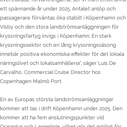
ett spännande år under 2025. Antalet anlöp och
passagerare förväntas öka stabilt i Köpenhamn och
Visby och den stora landströmsanläggningen för
kryssningsfartyg invigs i Köpenhamn. En stark
kryssningssektor och en lång kryssningssäsong
innebär positiva ekonomiska effekter för det lokala
näringslivet och lokalsamhällena”, säger Luis De
Carvalho, Commercial Cruise Director hos
Copenhagen Malmö Port.
En av Europas största landströmsanläggningar
kommer att tas i drift Köpenhamn under 2025. Den
kommer att ha fem anslutningspunkter vid
Oceankaj och Langelinie, vilket gör det möjligt för