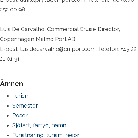
252 00 98.
Luis De Carvalho, Commercial Cruise Director,
Copenhagen Malmö Port AB
E-post: luis.decarvalho@cmport.com, Telefon: +45 22
21 01 31.
Ämnen
Turism
Semester
Resor
Sjöfart, fartyg, hamn
Turistnäring, turism, resor