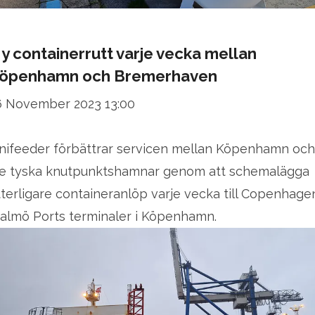
y containerrutt varje vecka mellan
öpenhamn och Bremerhaven
6 November 2023 13:00
nifeeder förbättrar servicen mellan Köpenhamn och
re tyska knutpunktshamnar genom att schemalägga
tterligare containeranlöp varje vecka till Copenhage
almö Ports terminaler i Köpenhamn.