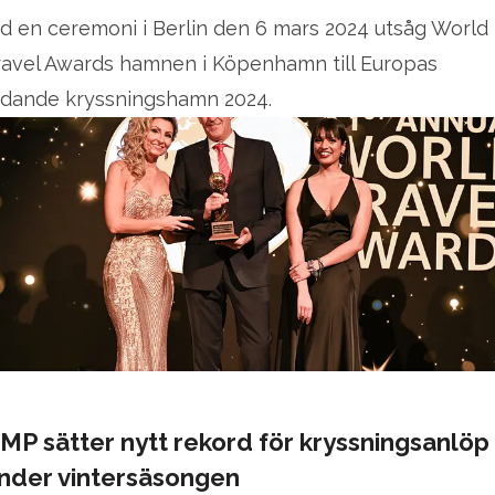
id en ceremoni i Berlin den 6 mars 2024 utsåg World
ravel Awards hamnen i Köpenhamn till Europas
edande kryssningshamn 2024.
MP sätter nytt rekord för kryssningsanlöp
nder vintersäsongen