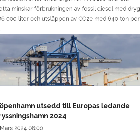
etta minskar förbrukningen av fossil diesel med dryg
86 000 liter och utsläppen av CO2e med 640 ton per
.
öpenhamn utsedd till Europas ledande
ryssningshamn 2024
 Mars 2024 08:00