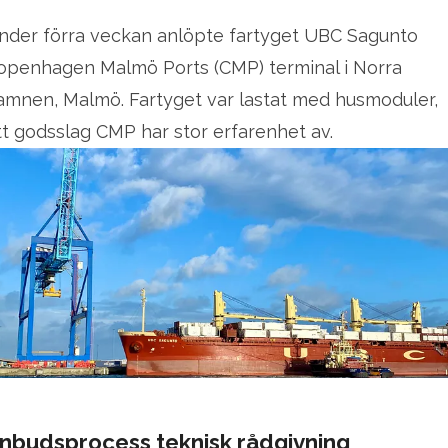
Under förra veckan anlöpte fartyget UBC Sagunto
openhagen Malmö Ports (CMP) terminal i Norra
amnen, Malmö. Fartyget var lastat med husmoduler,
tt godsslag CMP har stor erfarenhet av.
nbudsprocess teknisk rådgivning