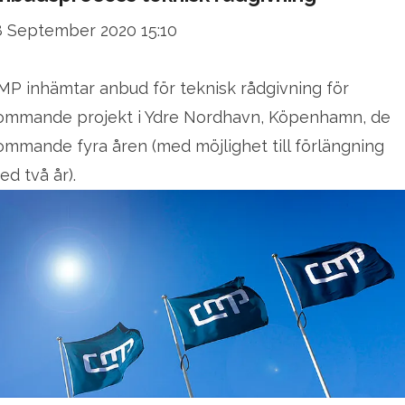
8 September 2020 15:10
MP inhämtar anbud för teknisk rådgivning för
ommande projekt i Ydre Nordhavn, Köpenhamn, de
ommande fyra åren (med möjlighet till förlängning
ed två år).