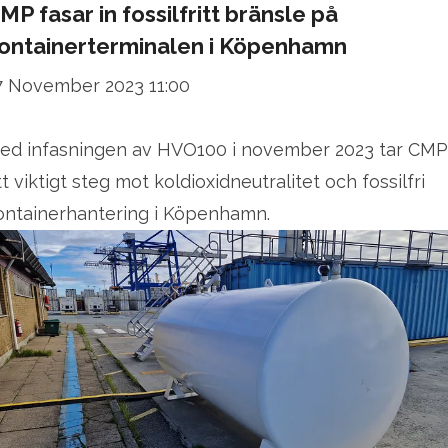
MP fasar in fossilfritt bränsle på
ontainerterminalen i Köpenhamn
7 November 2023 11:00
ed infasningen av HVO100 i november 2023 tar CMP
tt viktigt steg mot koldioxidneutralitet och fossilfri
ontainerhantering i Köpenhamn.