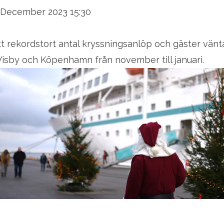
 December 2023 15:30
tt rekordstort antal kryssningsanlöp och gäster vänt
 Visby och Köpenhamn från november till januari.