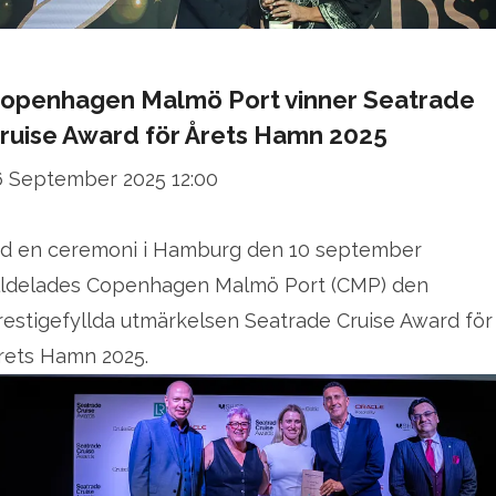
openhagen Malmö Port vinner Seatrade
ruise Award för Årets Hamn 2025
6 September 2025 12:00
id en ceremoni i Hamburg den 10 september
illdelades Copenhagen Malmö Port (CMP) den
restigefyllda utmärkelsen Seatrade Cruise Award för
rets Hamn 2025.