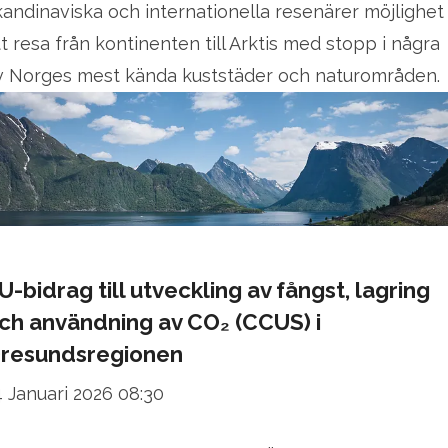
kandinaviska och internationella resenärer möjlighet
tt resa från kontinenten till Arktis med stopp i några
v Norges mest kända kuststäder och naturområden.
U-bidrag till utveckling av fångst, lagring
ch användning av CO₂ (CCUS) i
resundsregionen
4 Januari 2026 08:30