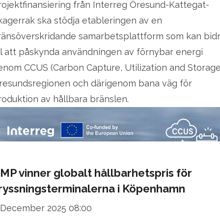
rojektfinansiering från Interreg Öresund-Kattegat-
kagerrak ska stödja etableringen av en
ränsöverskridande samarbetsplattform som kan bid
ill att påskynda användningen av förnybar energi
enom CCUS (Carbon Capture, Utilization and Storage)
resundsregionen och därigenom bana väg för
roduktion av hållbara bränslen.
MP vinner globalt hållbarhetspris för
ryssningsterminalerna i Köpenhamn
 December 2025 08:00