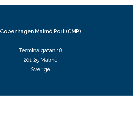
Copenhagen Malmö Port (CMP)
Terminalgatan 18
201 25 Malmö
Sverige
CMP:s hemsida