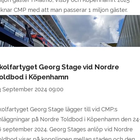
äknar CMP med att man passerar 1 miljon gäster.
kolfartyget Georg Stage vid Nordre
oldbod i Köpenhamn
3 September 2024 09:00
kolfartyget Georg Stage lägger till vid CMP:s
nläggningar på Nordre Toldbod i Köpenhamn den 24
6 september 2024. Georg Stages anlöp vid Nordre
oldbod visar på kopplingen mellan staden och den