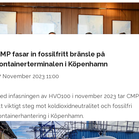
MP fasar in fossilfritt bränsle på
ontainerterminalen i Köpenhamn
7 November 2023 11:00
ed infasningen av HVO100 i november 2023 tar CMP
tt viktigt steg mot koldioxidneutralitet och fossilfri
ontainerhantering i Köpenhamn.