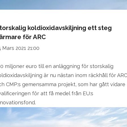
torskalig koldioxidavskiljning ett steg
ärmare för ARC
5 Mars 2021 21:00
20 miljoner euro till en anläggning för storskalig
oldioxidavskiljning är nu nästan inom räckhåll för ARC
ch CMP:s gemensamma projekt, som har gått vidare 
valificeringen för att få medel från EU:s
nnovationsfond.