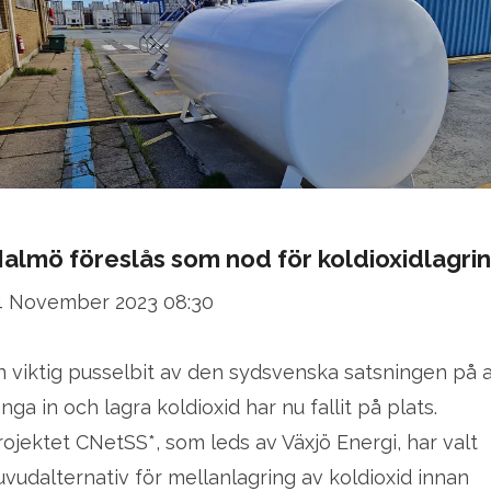
almö föreslås som nod för koldioxidlagri
4 November 2023 08:30
n viktig pusselbit av den sydsvenska satsningen på a
nga in och lagra koldioxid har nu fallit på plats.
rojektet CNetSS*, som leds av Växjö Energi, har valt
uvudalternativ för mellanlagring av koldioxid innan