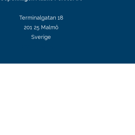
Terminalgatan 18
201 25 Malmö
Sverige
CMP:s hemsida