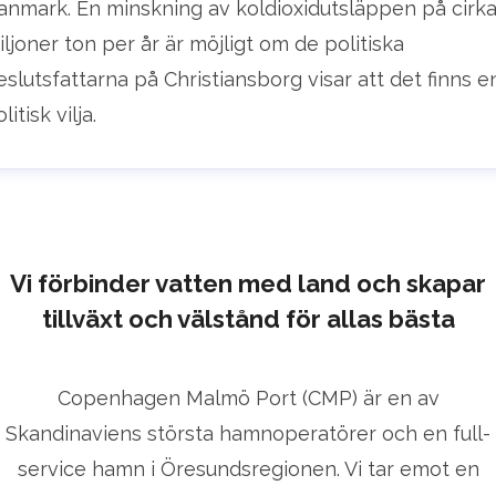
anmark. En minskning av koldioxidutsläppen på cirka
iljoner ton per år är möjligt om de politiska
eslutsfattarna på Christiansborg visar att det finns e
litisk vilja.
Vi förbinder vatten med land och skapar
tillväxt och välstånd för allas bästa
Copenhagen Malmö Port (CMP) är en av
Skandinaviens största hamnoperatörer och en full-
service hamn i Öresundsregionen. Vi tar emot en