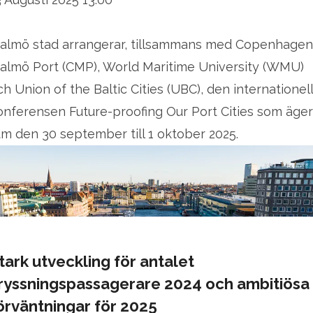
almö stad arrangerar, tillsammans med Copenhagen
almö Port (CMP), World Maritime University (WMU)
ch Union of the Baltic Cities (UBC), den internationel
onferensen Future-proofing Our Port Cities som äger
um den 30 september till 1 oktober 2025.
tark utveckling för antalet
ryssningspassagerare 2024 och ambitiösa
örväntningar för 2025