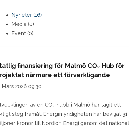
Nyheter (16)
Media (0)
Event (0)
tatlig finansiering för Malmö CO₂ Hub för
rojektet närmare ett förverkligande
2 Mars 2026 09:30
tvecklingen av en CO₂-hubb i Malmö har tagit ett
iktigt steg framåt. Energimyndigheten har beviljat 31
iljoner kronor till Nordion Energi genom det nationel