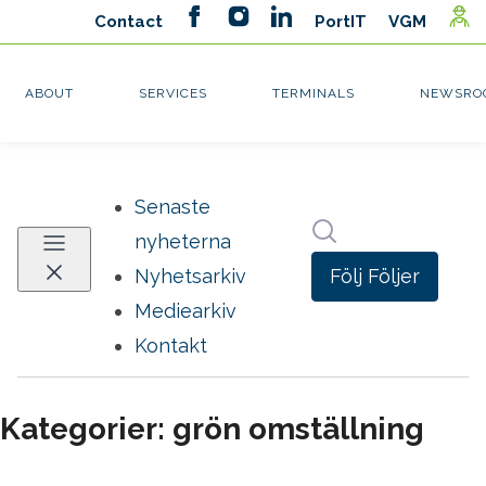
Senaste
Sök i nyhetsrumm
nyheterna
Följ
Följer
Nyhetsarkiv
Mediearkiv
Kontakt
Kategorier: grön omställning