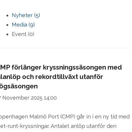
Nyheter (5)
Media (9)
Event (0)
MP förlänger kryssningssäsongen med
ulanlöp och rekordtillväxt utanför
ögsäsongen
7 November 2025 14:00
openhagen Malmö Port (CMP) går in i en ny tid med
ret-runt-kryssningar. Antalet anlöp utanför den