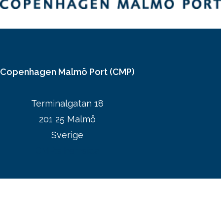
Copenhagen Malmö Port (CMP)
Terminalgatan 18
201 25 Malmö
Sverige
CMP:s hemsida