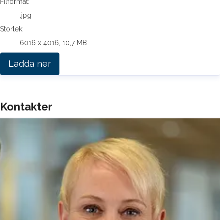
Filformat:
.jpg
Storlek:
6016 x 4016, 10,7 MB
Ladda ner
Kontakter