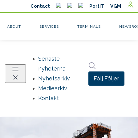
Senaste
Sök i nyhetsrumm
nyheterna
Följ
Följer
Nyhetsarkiv
Mediearkiv
Kontakt