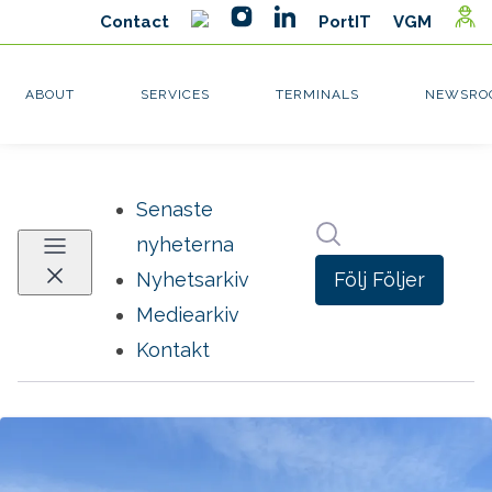
Senaste
Sök i nyhetsrumm
nyheterna
Följ
Följer
Nyhetsarkiv
Mediearkiv
Kontakt