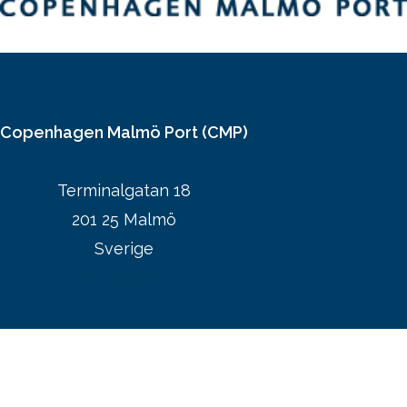
Copenhagen Malmö Port (CMP)
Terminalgatan 18
201 25 Malmö
Sverige
CMP:s hemsida