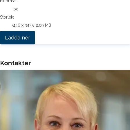
Filformat:
.jpg
Storlek:
5146 x 3435, 2,09 MB
Ladda ner
Kontakter